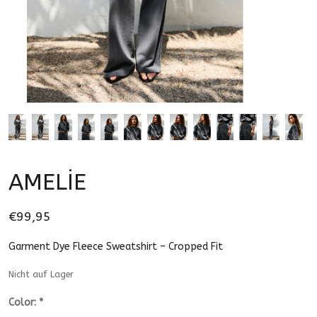
AMELİE
€99,95
Garment Dye Fleece Sweatshirt – Cropped Fit
Nicht auf Lager
Color:
*