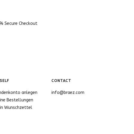
% Secure Checkout
SELF
CONTACT
ndenkonto anlegen
info@braez.com
ine Bestellungen
in Wunschzettel