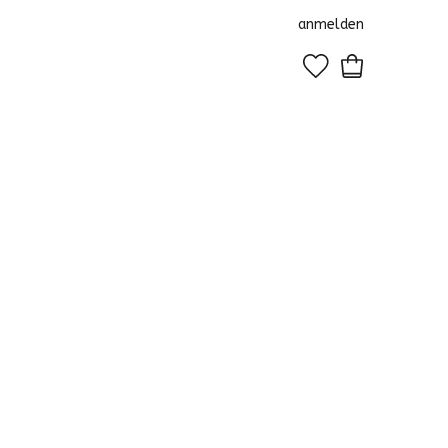
anmelden
0