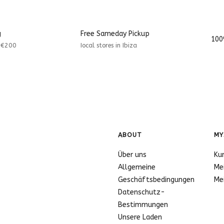
g
Free Sameday Pickup
100
r €200
Iocal stores in Ibiza
ABOUT
MY
Über uns
Ku
Allgemeine
Me
Geschäftsbedingungen
Me
Datenschutz-
Bestimmungen
Unsere Laden