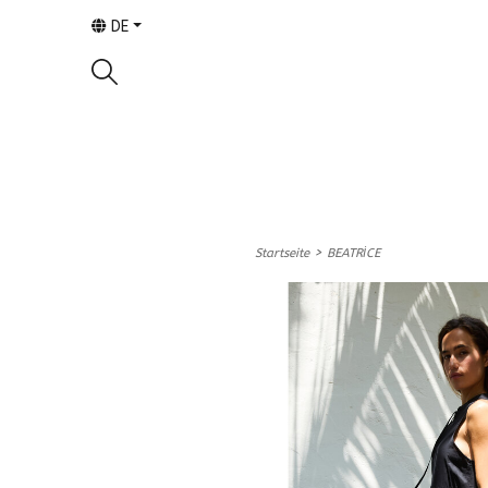
DE
>
Startseite
BEATRİCE