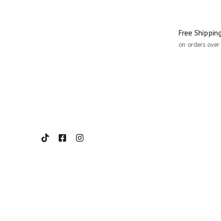
Free Shippin
on orders ove