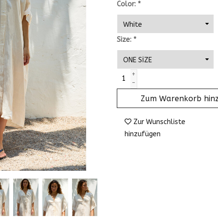
Color:
*
Size:
*
+
-
Zum Warenkorb hin
Zur Wunschliste
hinzufügen