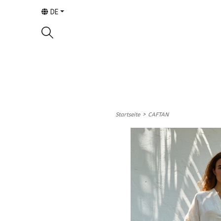
DE
>
Startseite
CAFTAN