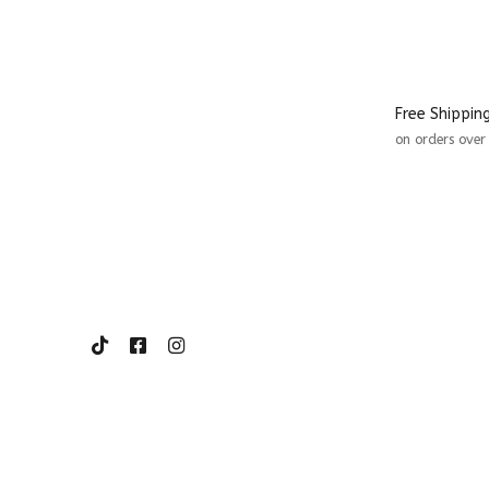
Free Shippin
on orders ove