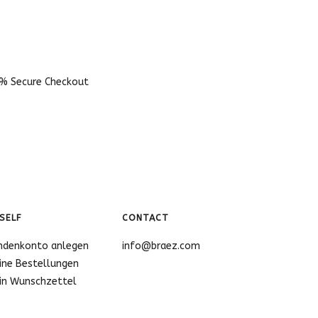
% Secure Checkout
SELF
CONTACT
ndenkonto anlegen
info@braez.com
ine Bestellungen
in Wunschzettel