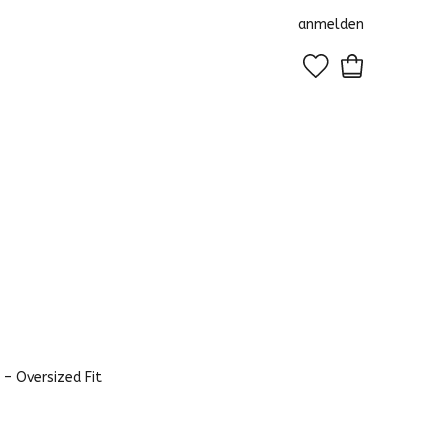
anmelden
0
– Oversized Fit