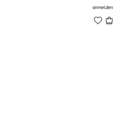
anmelden
0