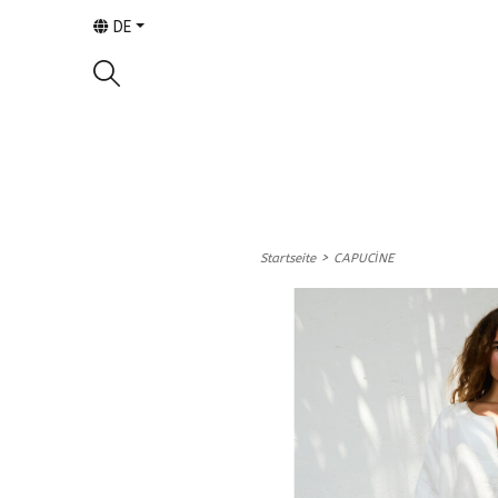
DE
>
Startseite
CAPUCİNE