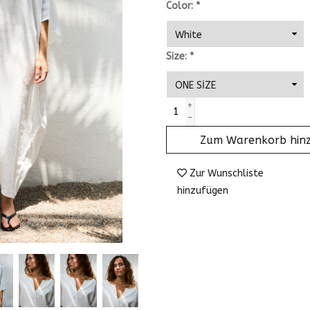
Color:
*
Size:
*
+
-
Zum Warenkorb hin
Zur Wunschliste
hinzufügen