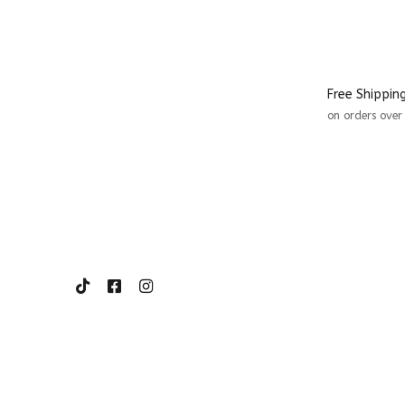
Free Shippin
on orders ove