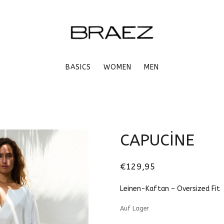
BASICS
WOMEN
MEN
CAPUCİNE
€129,95
Leinen-Kaftan – Oversized Fit
Auf Lager