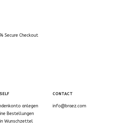
% Secure Checkout
SELF
CONTACT
ndenkonto anlegen
info@braez.com
ine Bestellungen
in Wunschzettel