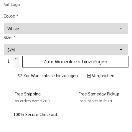
Auf Lager
Color:
*
Size:
*
+
Zum Warenkorb hinzufügen
-
Zur Wunschliste hinzufügen
Vergleichen
Free Shipping
Free Sameday Pickup
on orders over €200
Iocal stores in Ibiza
100% Secure Checkout