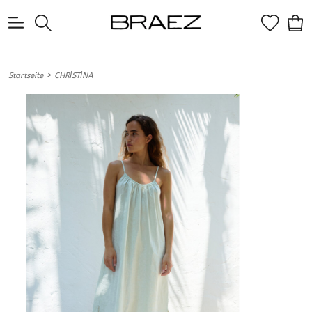
0
>
Startseite
CHRİSTİNA