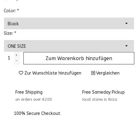
Color:
*
Size:
*
+
Zum Warenkorb hinzufügen
-
Zur Wunschliste hinzufügen
Vergleichen
Free Shipping
Free Sameday Pickup
on orders over €200
Iocal stores in Ibiza
100% Secure Checkout