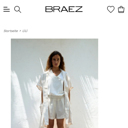
0
>
Startseite
LİLİ