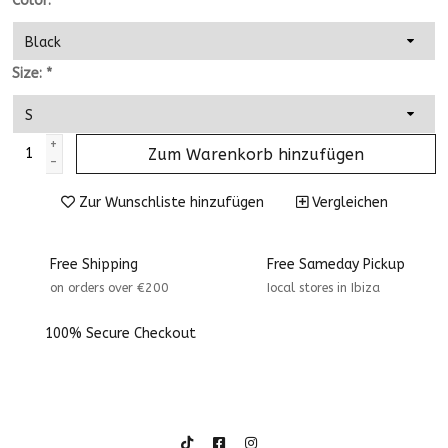
Color:
*
Size:
*
+
Zum Warenkorb hinzufügen
-
Zur Wunschliste hinzufügen
Vergleichen
Free Shipping
Free Sameday Pickup
on orders over €200
Iocal stores in Ibiza
100% Secure Checkout