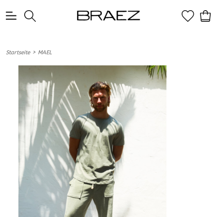
0
>
Startseite
MAEL