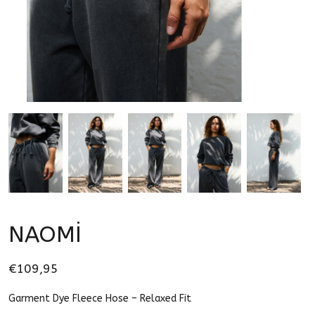
NAOMİ
€109,95
Garment Dye Fleece Hose – Relaxed Fit