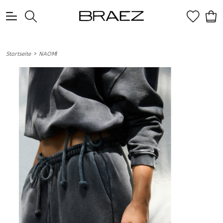
0
>
Startseite
NAOMİ