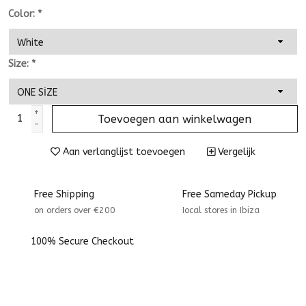
Color:
*
Size:
*
+
Toevoegen aan winkelwagen
-
Aan verlanglijst toevoegen
Vergelijk
Free Shipping
Free Sameday Pickup
on orders over €200
Iocal stores in Ibiza
100% Secure Checkout