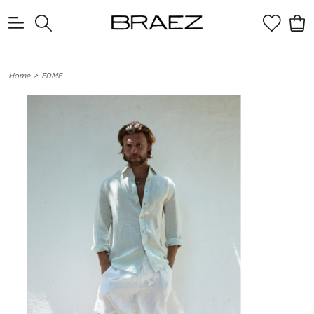
0
>
Home
EDME