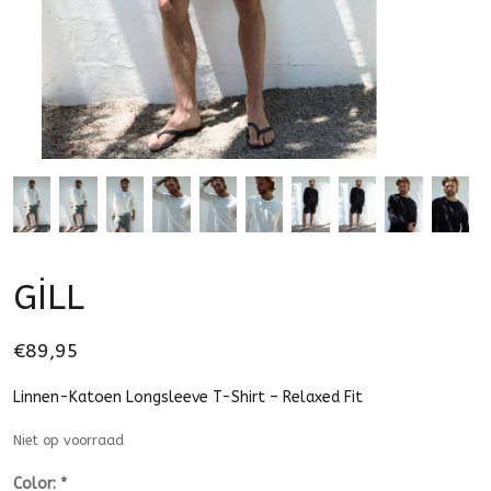
GİLL
€89,95
Linnen-Katoen Longsleeve T-Shirt – Relaxed Fit
Niet op voorraad
Color:
*