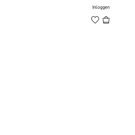
Inloggen
0