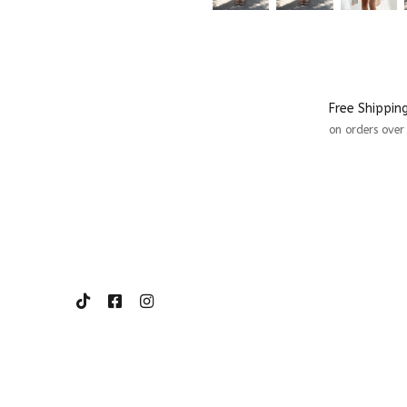
Free Shippin
on orders ove