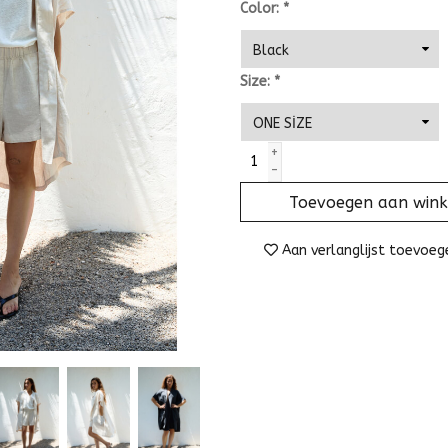
Color:
*
Size:
*
+
-
Toevoegen aan win
Aan verlanglijst toevoeg