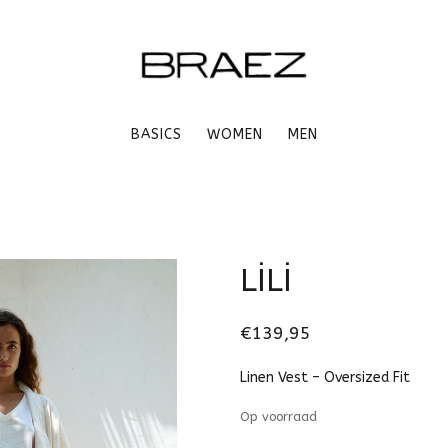
BASICS
WOMEN
MEN
LİLİ
€139,95
Linen Vest – Oversized Fit
Op voorraad