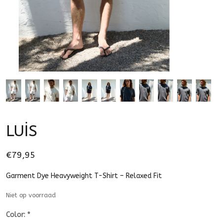
LUİS
€79,95
Garment Dye Heavyweight T-Shirt – Relaxed Fit
Niet op voorraad
Color:
*