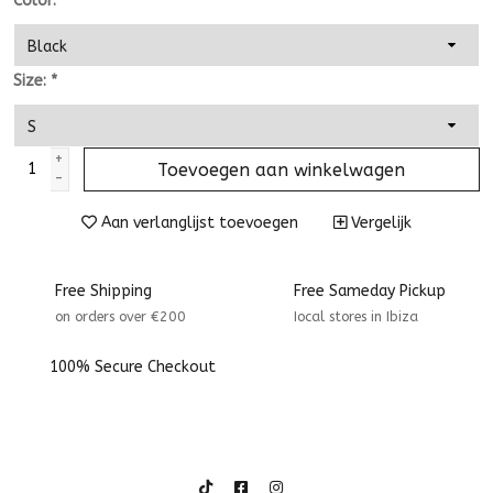
Color:
*
Size:
*
+
Toevoegen aan winkelwagen
-
Aan verlanglijst toevoegen
Vergelijk
Free Shipping
Free Sameday Pickup
on orders over €200
Iocal stores in Ibiza
100% Secure Checkout