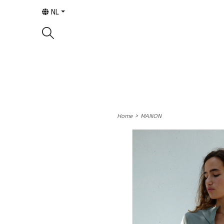
NL
>
Home
MANON