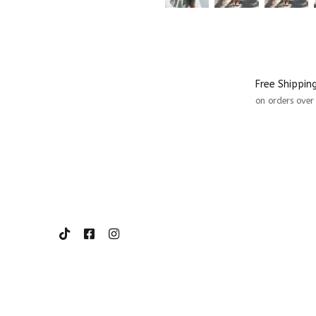
Free Shippin
on orders ove