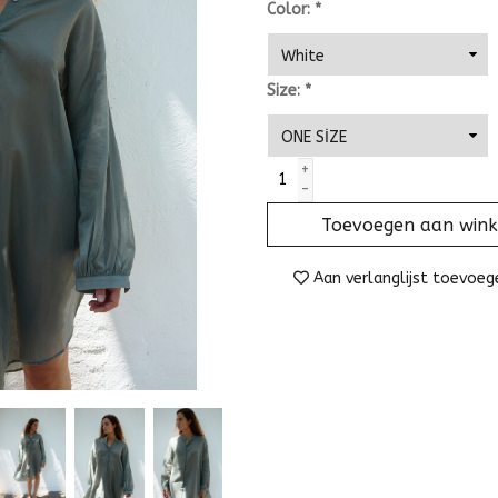
Color:
*
Size:
*
+
-
Toevoegen aan win
Aan verlanglijst toevoeg