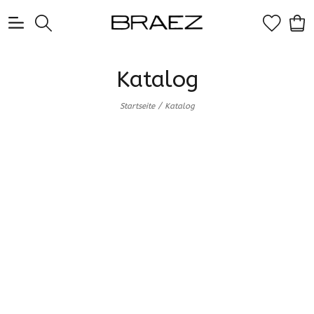
0
Katalog
/
Startseite
Katalog