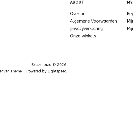
ABOUT
MY
Over ons
Re
Algemene Voorwaarden
Mij
privacyverklaring
Mij
Onze winkels
Braez Ibiza © 2026
enver Theme
- Powered by
Lightspeed