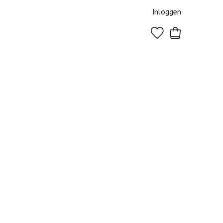
Inloggen
0