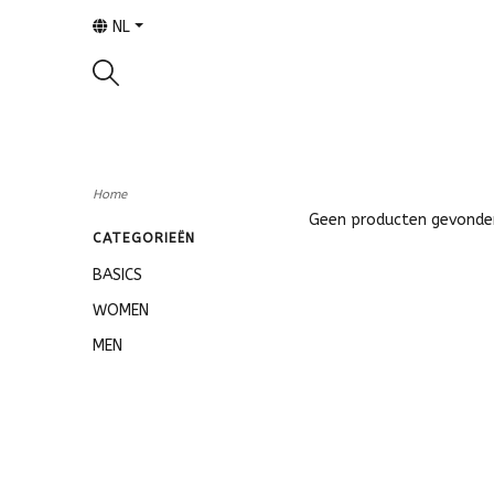
NL
Home
Geen producten gevonden!
CATEGORIEËN
BASICS
WOMEN
MEN