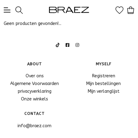
0
Geen producten gevonden!...
ABOUT
MYSELF
Over ons
Registreren
Algemene Voorwaarden
Mijn bestellingen
privacyverklaring
Mijn verlanglijst
Onze winkels
CONTACT
info@braez.com