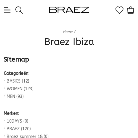
0
/
Home
Braez Ibiza
Sitemap
Categorieën:
BASICS
(12)
WOMEN
(123)
MEN
(93)
Merken:
10DAYS
(0)
BRAEZ
(120)
Braez summer 18
(0)