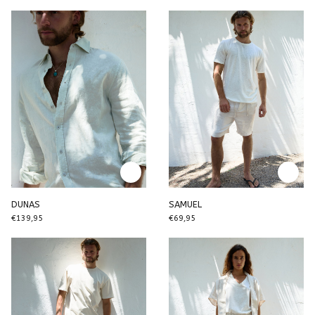
DUNAS
SAMUEL
€139,95
€69,95