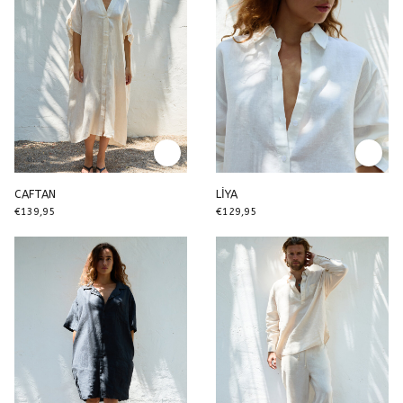
CAFTAN
LİYA
€139,95
€129,95