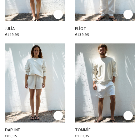
JULİA
ELİOT
€149,95
€139,95
DAPHNE
TOMMİE
€89,95
€109,95